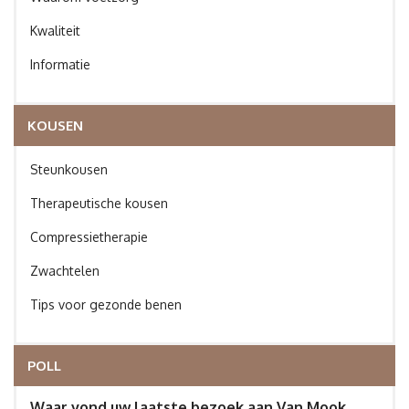
Kwaliteit
Informatie
KOUSEN
Steunkousen
Therapeutische kousen
Compressietherapie
Zwachtelen
Tips voor gezonde benen
POLL
Waar vond uw laatste bezoek aan Van Mook