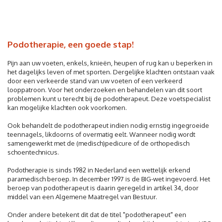
Podotherapie, een goede stap!
Pijn aan uw voeten, enkels, knieën, heupen of rug kan u beperken in
het dagelijks leven of met sporten. Dergelijke klachten ontstaan vaak
door een verkeerde stand van uw voeten of een verkeerd
looppatroon. Voor het onderzoeken en behandelen van dit soort
problemen kunt u terecht bij de podotherapeut. Deze voetspecialist
kan mogelijke klachten ook voorkomen.
Ook behandelt de podotherapeut indien nodig ernstig ingegroeide
teennagels, likdoorns of overmatig eelt. Wanneer nodig wordt
samengewerkt met de (medisch)pedicure of de orthopedisch
schoentechnicus.
Podotherapie is sinds 1982 in Nederland een wettelijk erkend
paramedisch beroep. In december 1997 is de BIG-wet ingevoerd. Het
beroep van podotherapeut is daarin geregeld in artikel 34, door
middel van een Algemene Maatregel van Bestuur.
Onder andere betekent dit dat de titel "podotherapeut" een