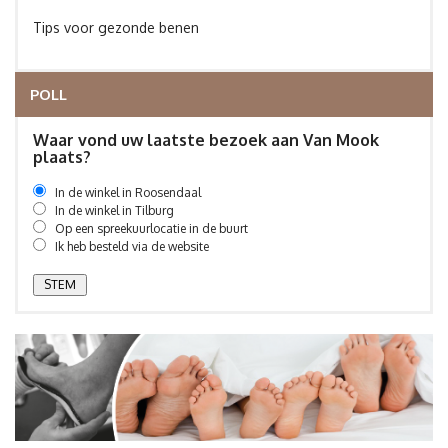
Tips voor gezonde benen
POLL
Waar vond uw laatste bezoek aan Van Mook
plaats?
In de winkel in Roosendaal
In de winkel in Tilburg
Op een spreekuurlocatie in de buurt
Ik heb besteld via de website