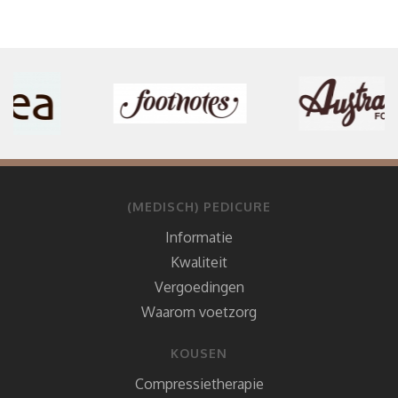
(MEDISCH) PEDICURE
Informatie
Kwaliteit
Vergoedingen
Waarom voetzorg
KOUSEN
Compressietherapie