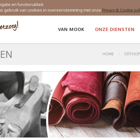
atie en functionaliteit.
ons gebruik van cookies in overeenstemming met onze
Privacy & Cookie pol
VAN MOOK
ONZE DIENSTEN
SEN
HOME
ORTHOP