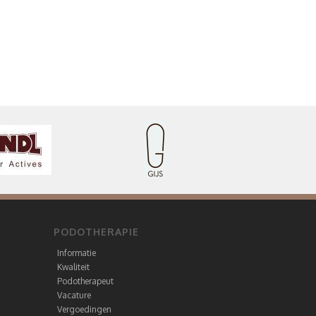
PODOTHERAPIE
Informatie
Kwaliteit
Podotherapeut
Vacature
Vergoedingen