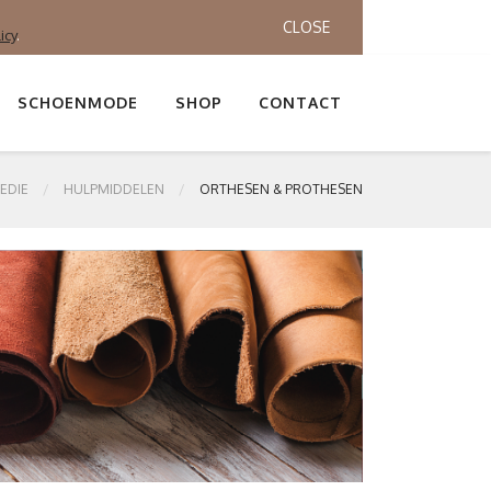
CLOSE
icy
.
SCHOENMODE
SHOP
CONTACT
EDIE
HULPMIDDELEN
ORTHESEN & PROTHESEN