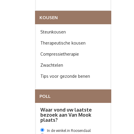
KOUSEN
Steunkousen
Therapeutische kousen
Compressietherapie
Zwachtelen
Tips voor gezonde benen
POLL
Waar vond uw laatste
bezoek aan Van Mook
plaats?
In de winkel in Roosendaal