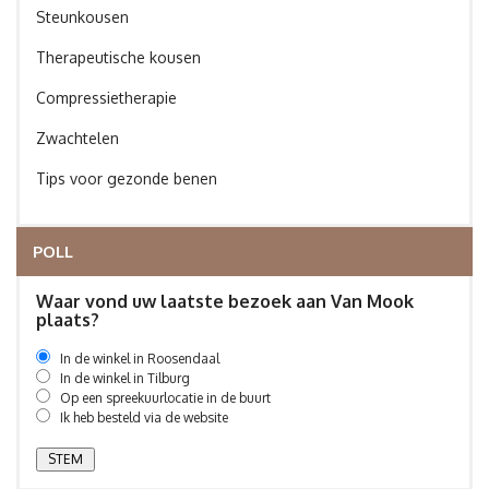
Steunkousen
Therapeutische kousen
Compressietherapie
Zwachtelen
Tips voor gezonde benen
POLL
Waar vond uw laatste bezoek aan Van Mook
plaats?
In de winkel in Roosendaal
In de winkel in Tilburg
Op een spreekuurlocatie in de buurt
Ik heb besteld via de website