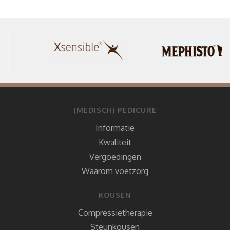
(MEDISCH) PEDICURE
Informatie
Kwaliteit
Vergoedingen
Waarom voetzorg
KOUSEN
Compressietherapie
Steunkousen