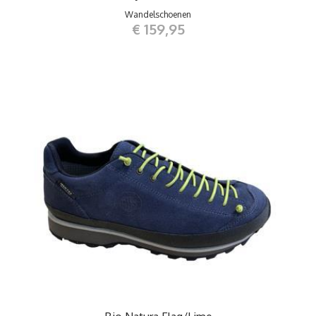
Wandelschoenen
€ 159,95