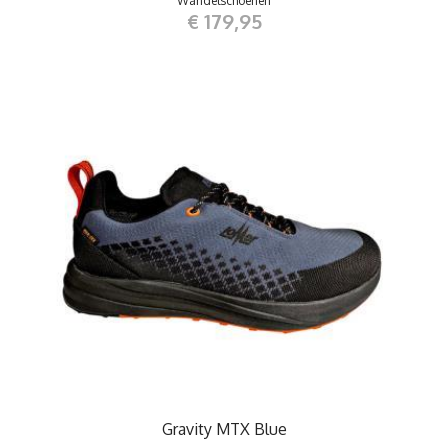
Wandelschoenen
€ 179,95
Gravity MTX Blue