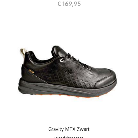
€ 169,95
Gravity MTX Zwart