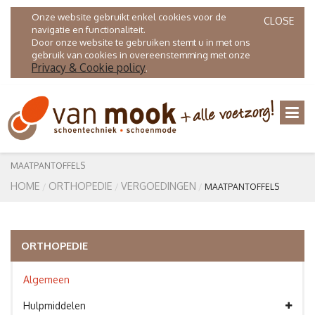
Onze website gebruikt enkel cookies voor de
CLOSE
navigatie en functionaliteit.
Door onze website te gebruiken stemt u in met ons
gebruik van cookies in overeenstemming met onze
Privacy & Cookie policy
.
MAATPANTOFFELS
HOME
ORTHOPEDIE
VERGOEDINGEN
MAATPANTOFFELS
ORTHOPEDIE
Algemeen
Hulpmiddelen