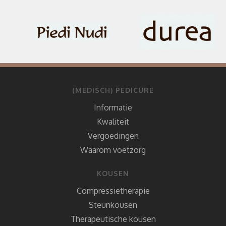
(MEDISCH) PEDICURE
Informatie
Kwaliteit
Vergoedingen
Waarom voetzorg
KOUSEN
Compressietherapie
Steunkousen
Therapeutische kousen