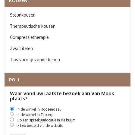
KOUSEN
Steunkousen
Therapeutische kousen
Compressietherapie
Zwachtelen
Tips voor gezonde benen
POLL
Waar vond uw laatste bezoek aan Van Mook
plaats?
In de winkel in Roosendaal
In de winkel in Tilburg
Op een spreekuurlocatie in de buurt
Ik heb besteld via de website