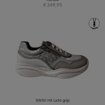
€ 249,95
SWXII HX Licht grijs