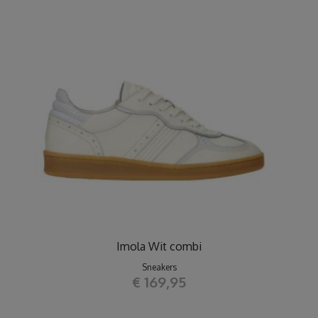
Imola Wit combi
Sneakers
€ 169,95