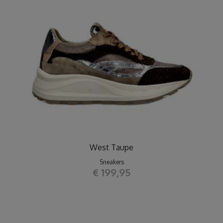
West Taupe
Sneakers
€ 199,95