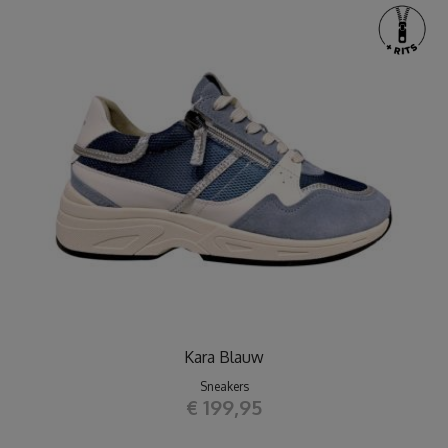
Kara Blauw
Sneakers
€ 199,95