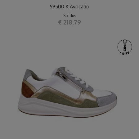
59500 K Avocado
Solidus
€ 218,79