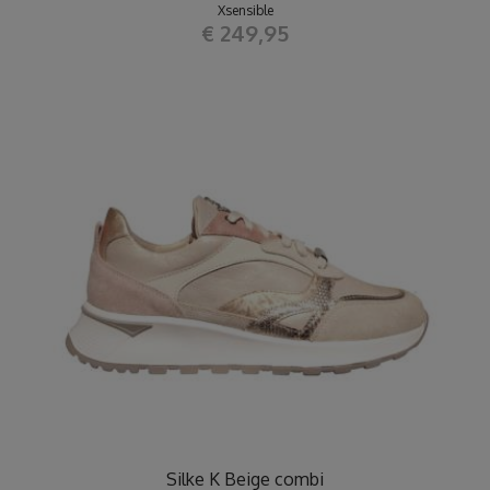
Xsensible
€ 249,95
Silke K Beige combi