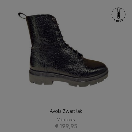
Avola Zwart lak
Veterboots
€ 199,95