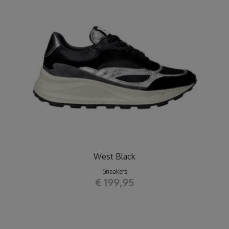
West Black
Sneakers
€ 199,95