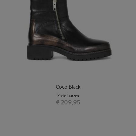
Coco Black
Korte laarzen
€ 209,95