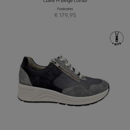
Claire H Beige combi
Footnotes
€ 179,95