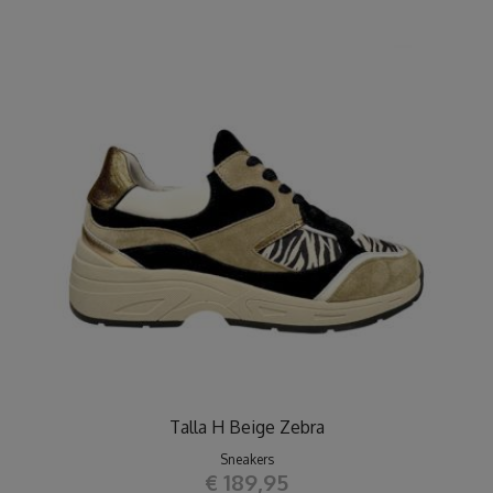
Talla H Beige Zebra
Sneakers
€ 189,95