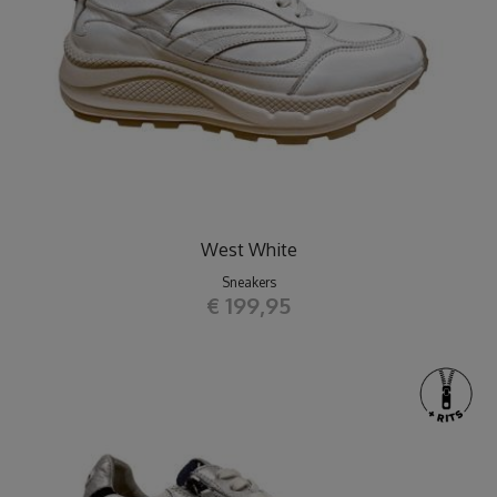
West White
Sneakers
€ 199,95