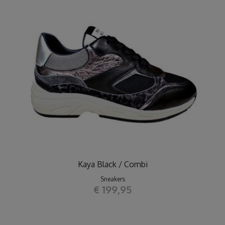
Kaya Black / Combi
Sneakers
€ 199,95