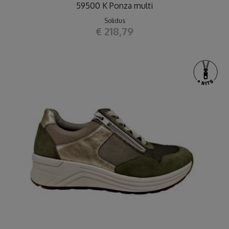
59500 K Ponza multi
Solidus
€ 218,79