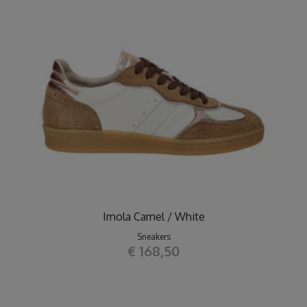
Imola Camel / White
Sneakers
€ 168,50