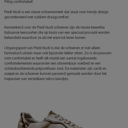
Pittig comfortabel!
Piedi Nudi is een nieuw schoenenmerk dat staat voor trendy design
gecombineerd met subliem draagcomfort.
Kenmerkend voor de Piedi Nudi schoenen zijn de mooie bewerkte
Italiaanse leersoorten die op basis van een speciaal procedé worden
behandeld waardoor ze als het ware tot leven komen.
Uitgangspunt van Piedi Nudi is dat de schoenen er niet alleen
fantastisch uitzien maar ook bijzonder lekker zitten. Zo is de pasvorm
ruim comfortabel en heeft elk model een aantal ingebouwde
comfortelementen waaronder een uitneembaar voetbed en een
schokabsorberende polyurethaan zool. De materialen zijn zacht en
soepel en de schoenen kunnen passend gemaakt worden door het
toepassen van verstelbare velcro bandjes.