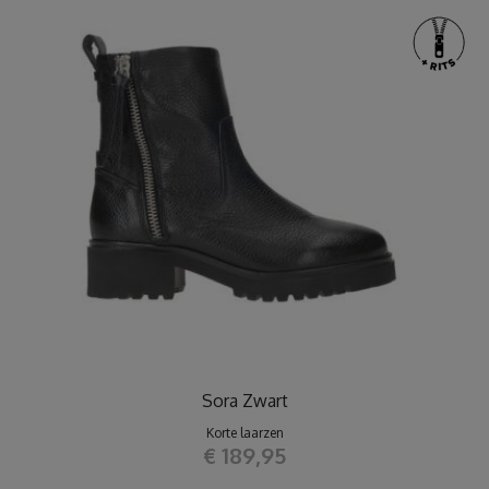
Sora Zwart
Korte laarzen
€ 189,95