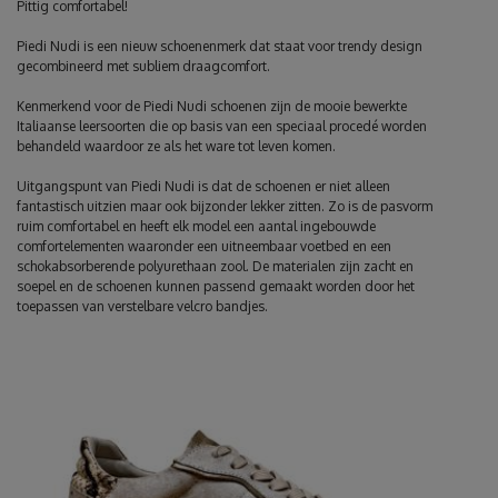
Pittig comfortabel!
Piedi Nudi is een nieuw schoenenmerk dat staat voor trendy design
gecombineerd met subliem draagcomfort.
Kenmerkend voor de Piedi Nudi schoenen zijn de mooie bewerkte
Italiaanse leersoorten die op basis van een speciaal procedé worden
behandeld waardoor ze als het ware tot leven komen.
Uitgangspunt van Piedi Nudi is dat de schoenen er niet alleen
fantastisch uitzien maar ook bijzonder lekker zitten. Zo is de pasvorm
ruim comfortabel en heeft elk model een aantal ingebouwde
comfortelementen waaronder een uitneembaar voetbed en een
schokabsorberende polyurethaan zool. De materialen zijn zacht en
soepel en de schoenen kunnen passend gemaakt worden door het
toepassen van verstelbare velcro bandjes.