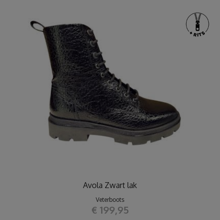
Avola Zwart lak
Veterboots
€ 199,95