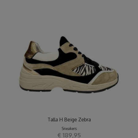
Talla H Beige Zebra
Sneakers
€ 189,95