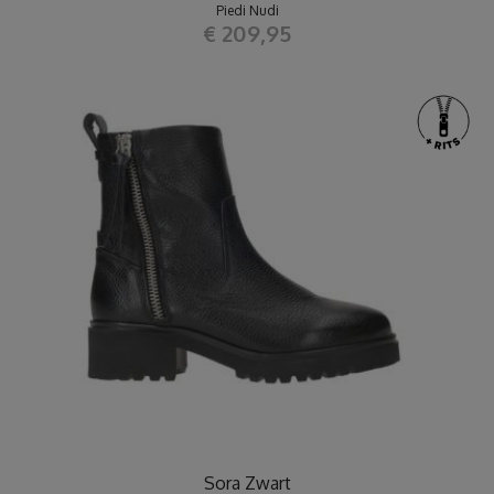
Piedi Nudi
€ 209,95
Sora Zwart