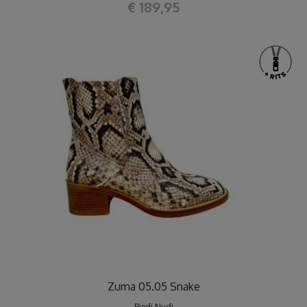
€ 189,95
Zuma 05.05 Snake
Piedi Nudi