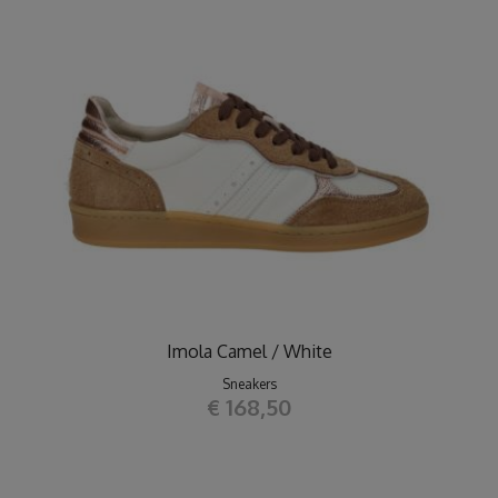
Imola Camel / White
Sneakers
€ 168,50