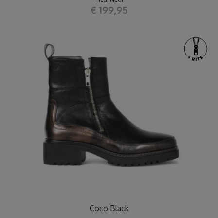
€ 199,95
Coco Black