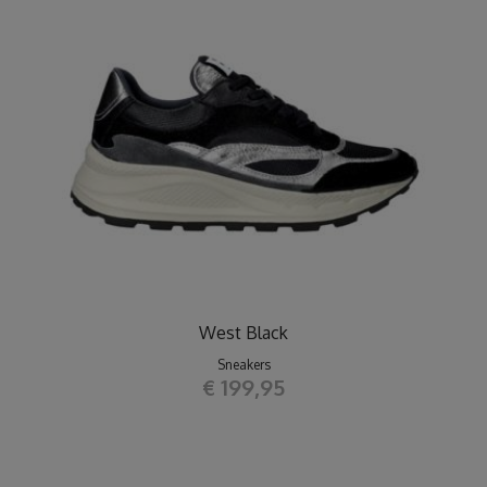
West Black
Sneakers
€ 199,95