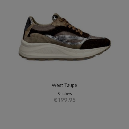
West Taupe
Sneakers
€ 199,95