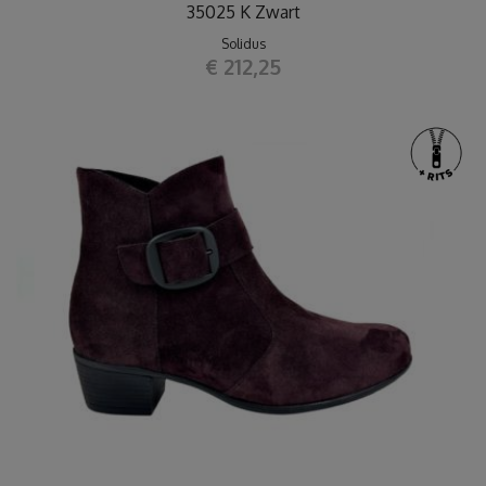
35025 K Zwart
Solidus
€ 212,25