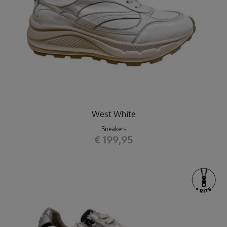
West White
Sneakers
€ 199,95