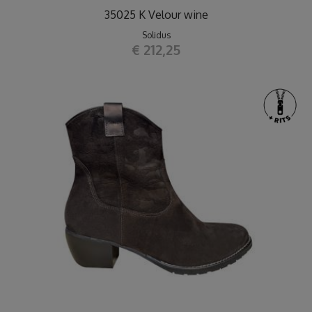
35025 K Velour wine
Solidus
€ 212,25