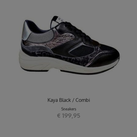
Kaya Black / Combi
Sneakers
€ 199,95