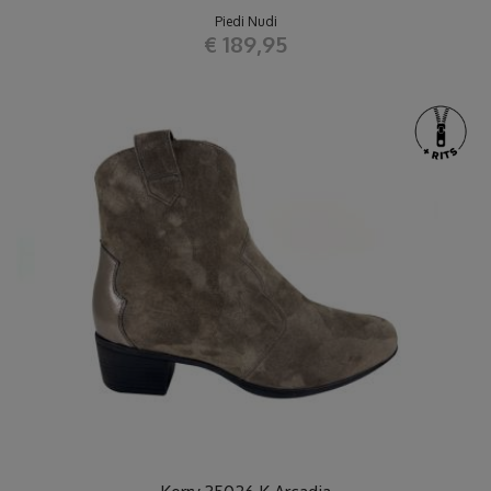
Piedi Nudi
€ 189,95