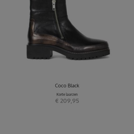
Coco Black
Korte laarzen
€ 209,95