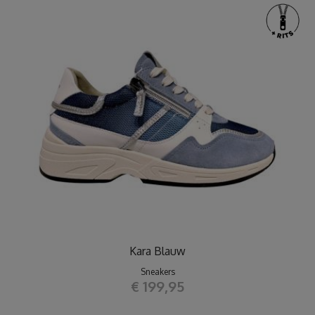
Kara Blauw
Sneakers
€ 199,95