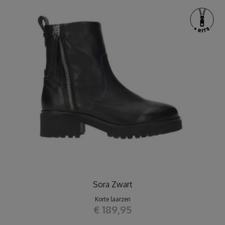
Sora Zwart
Korte laarzen
€ 189,95