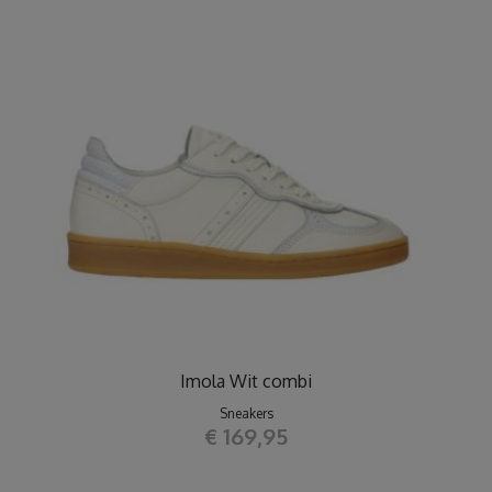
Imola Wit combi
Sneakers
€ 169,95