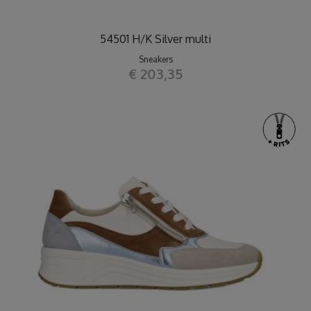
54501 H/K Silver multi
Sneakers
€ 203,35