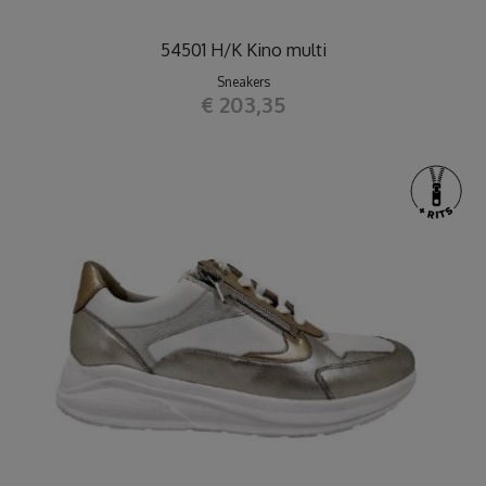
54501 H/K Kino multi
Sneakers
€ 203,35