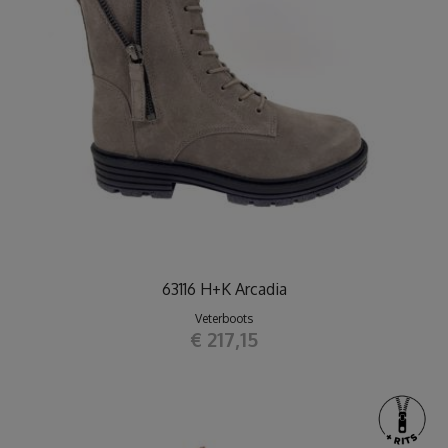
63116 H+K Arcadia
Veterboots
€ 217,15