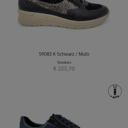
59083 K Schwarz / Multi
Sneakers
€ 223,70