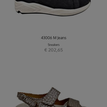
43006 M Jeans
Sneakers
€ 202,65