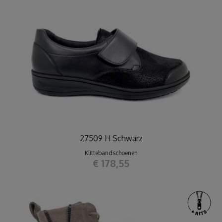
27509 H Schwarz
Klittebandschoenen
€ 178,55