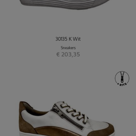
30135 K Wit
Sneakers
€ 203,35