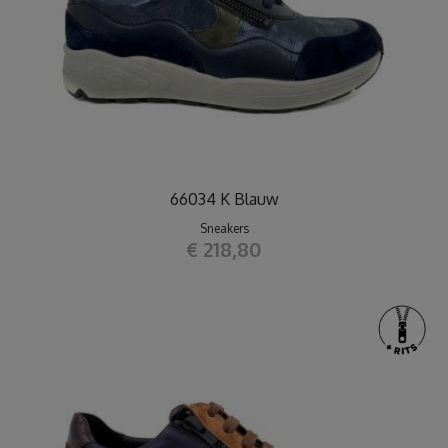
66034 K Blauw
Sneakers
€ 218,80