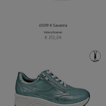
65019 K Savanna
Veterschoenen
€ 212,24