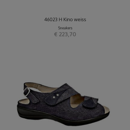
46023 H Kino weiss
Sneakers
€ 223,70