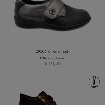
29506 K Terra multi
Klittebandschoenen
€ 171,30