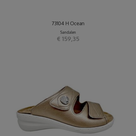
73104 H Ocean
Sandalen
€ 159,35