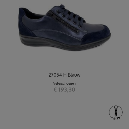
27054 H Blauw
Veterschoenen
€ 193,30