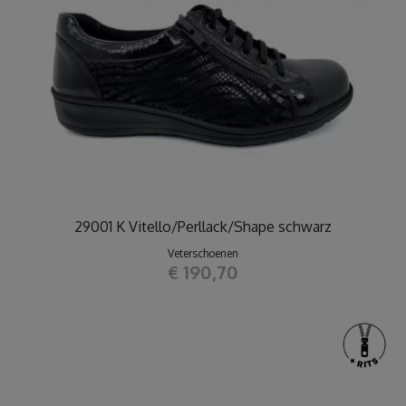
29001 K Vitello/Perllack/Shape schwarz
Veterschoenen
€ 190,70