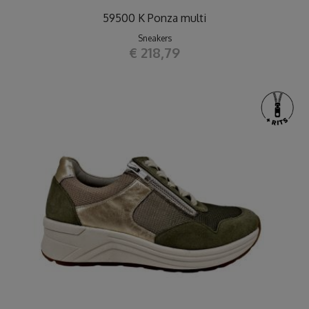
59500 K Ponza multi
Sneakers
€ 218,79