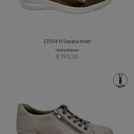
27054 H Savana multi
Veterschoenen
€ 193,30