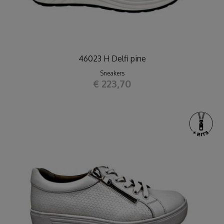
46023 H Delfi pine
Sneakers
€ 223,70