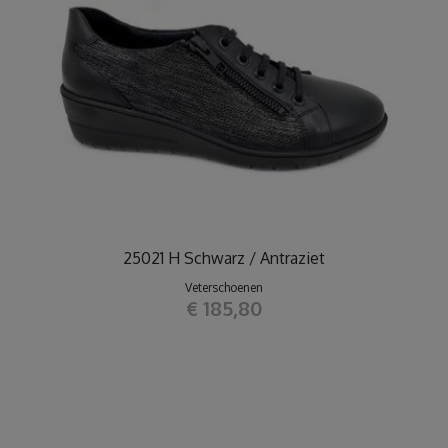
25021 H Schwarz / Antraziet
Veterschoenen
€ 185,80