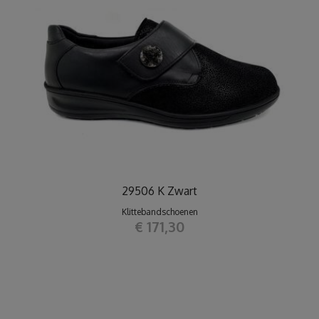
29506 K Zwart
Klittebandschoenen
€ 171,30