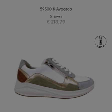
59500 K Avocado
Sneakers
€ 218,79