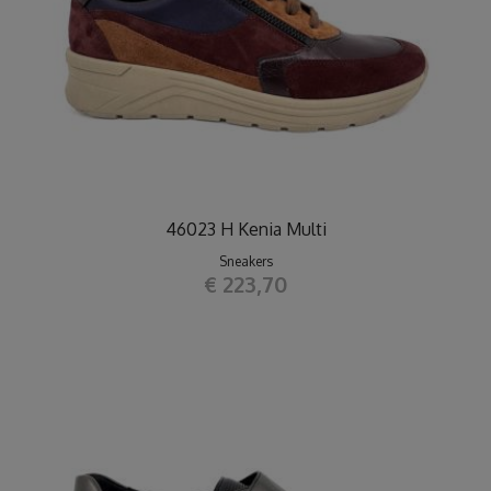
46023 H Kenia Multi
Sneakers
€ 223,70