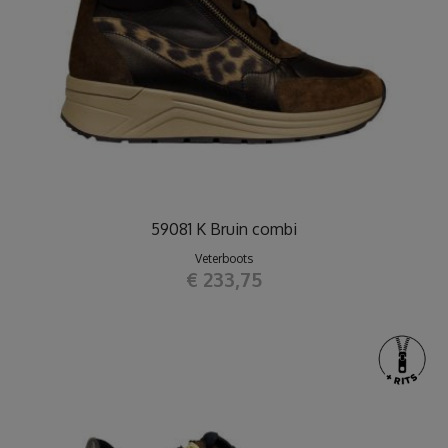
59081 K Bruin combi
Veterboots
€ 233,75