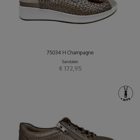
75034 H Champagne
Sandalen
€ 172,95