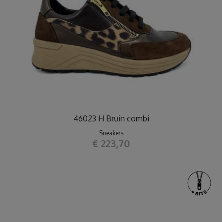
46023 H Bruin combi
Sneakers
€ 223,70