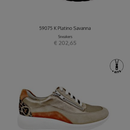
59075 K Platino Savanna
Sneakers
€ 202,65