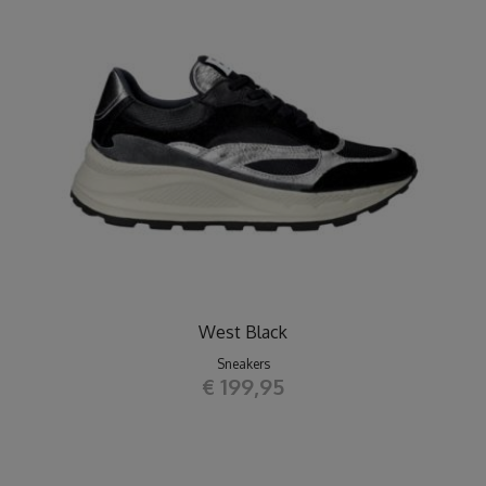
West Black
Sneakers
€ 199,95