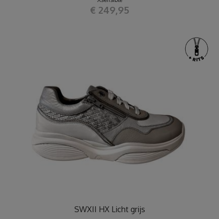
€ 249,95
SWXII HX Licht grijs