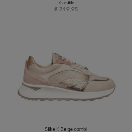
Xsensible
€ 249,95
Silke K Beige combi