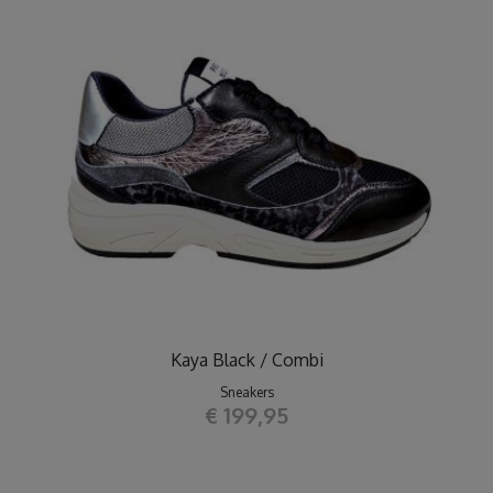
Kaya Black / Combi
Sneakers
€ 199,95