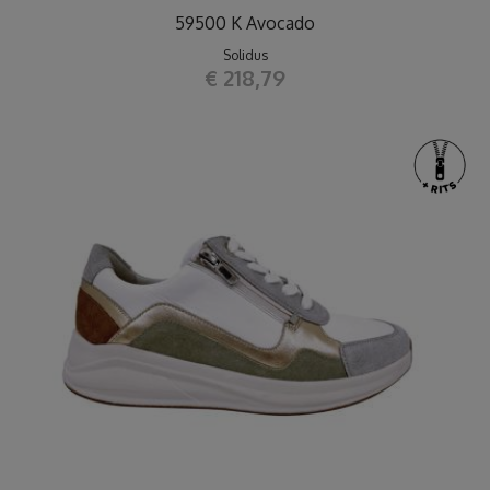
59500 K Avocado
Solidus
€ 218,79