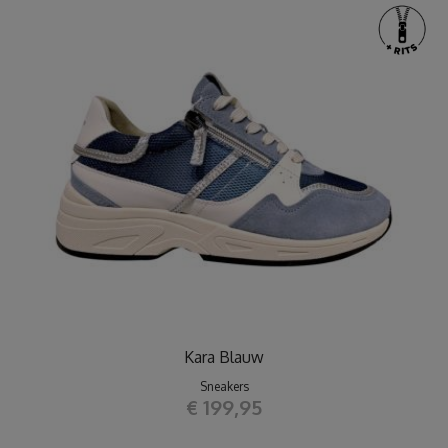
Kara Blauw
Sneakers
€ 199,95