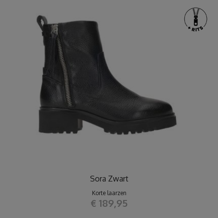
Sora Zwart
Korte laarzen
€ 189,95