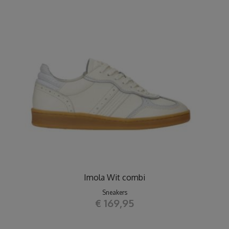
Imola Wit combi
Sneakers
€ 169,95