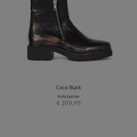
Coco Black
Korte laarzen
€ 209,95