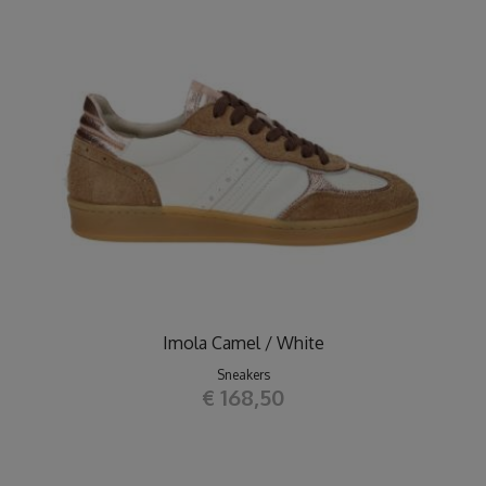
Imola Camel / White
Sneakers
€ 168,50