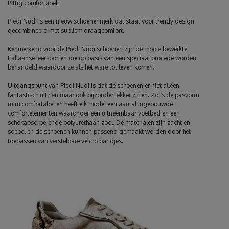
Pittig comfortabel!
Piedi Nudi is een nieuw schoenenmerk dat staat voor trendy design
gecombineerd met subliem draagcomfort.
Kenmerkend voor de Piedi Nudi schoenen zijn de mooie bewerkte
Italiaanse leersoorten die op basis van een speciaal procedé worden
behandeld waardoor ze als het ware tot leven komen.
Uitgangspunt van Piedi Nudi is dat de schoenen er niet alleen
fantastisch uitzien maar ook bijzonder lekker zitten. Zo is de pasvorm
ruim comfortabel en heeft elk model een aantal ingebouwde
comfortelementen waaronder een uitneembaar voetbed en een
schokabsorberende polyurethaan zool. De materialen zijn zacht en
soepel en de schoenen kunnen passend gemaakt worden door het
toepassen van verstelbare velcro bandjes.