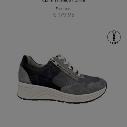
Claire H Beige combi
Footnotes
€ 179,95