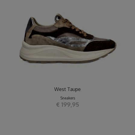
West Taupe
Sneakers
€ 199,95