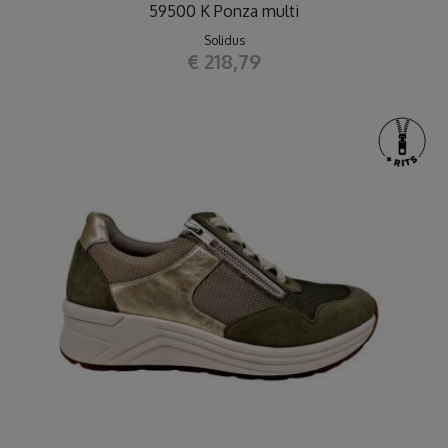
59500 K Ponza multi
Solidus
€ 218,79