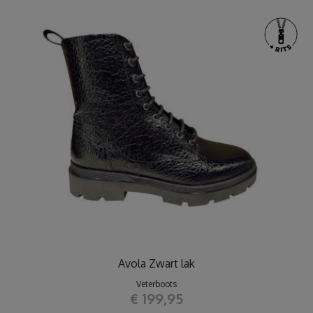
Avola Zwart lak
Veterboots
€ 199,95