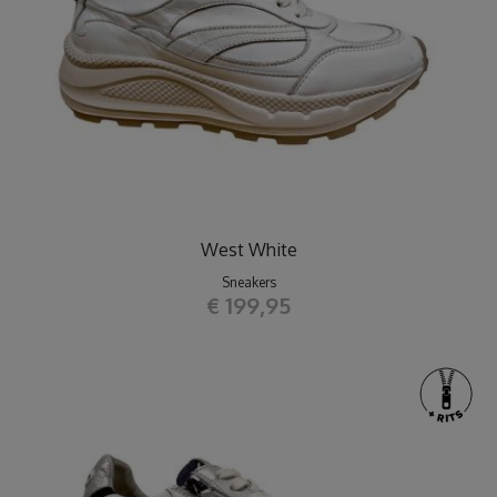
West White
Sneakers
€ 199,95