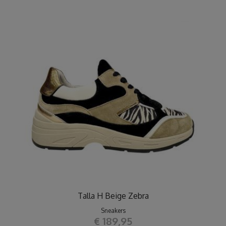
Talla H Beige Zebra
Sneakers
€ 189,95