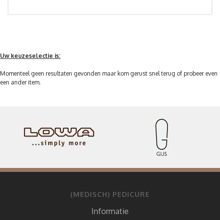
Uw keuzeselectie is:
Momenteel geen resultaten gevonden maar kom gerust snel terug of probeer even
een ander item.
(MEDISCH) PEDICURE
Informatie