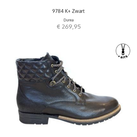
9784 K+ Zwart
Durea
€ 269,95