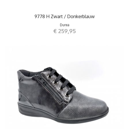
9778 H Zwart / Donkerblauw
Durea
€ 259,95