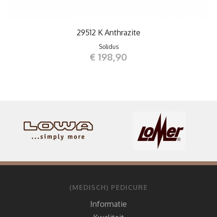
29512 K Anthrazite
Solidus
€ 198,90
(MEDISCH) PEDICURE
Informatie