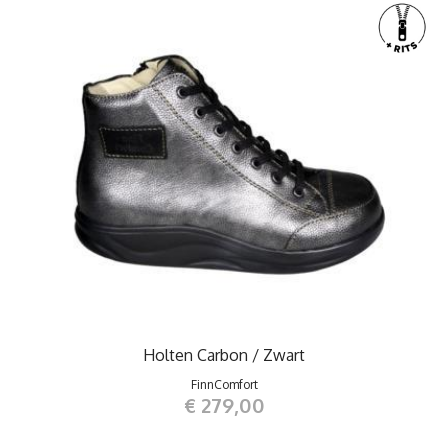
Holten Carbon / Zwart
FinnComfort
€ 279,00