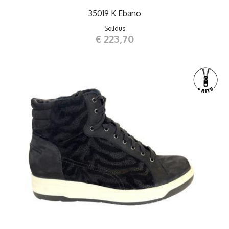
35019 K Ebano
Solidus
€ 223,70