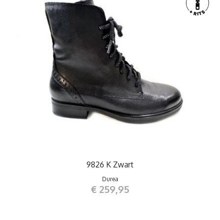
9826 K Zwart
Durea
€ 259,95