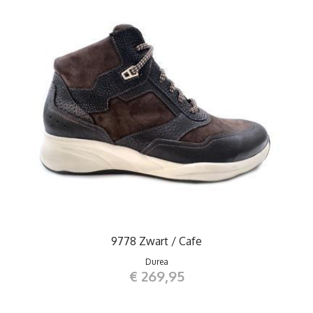
9778 Zwart / Cafe
Durea
€ 269,95