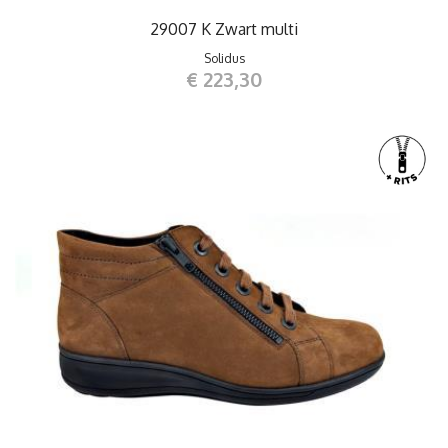
29007 K Zwart multi
Solidus
€ 223,30