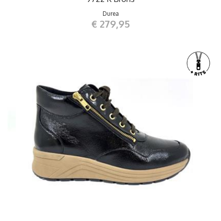
Durea
€ 279,95