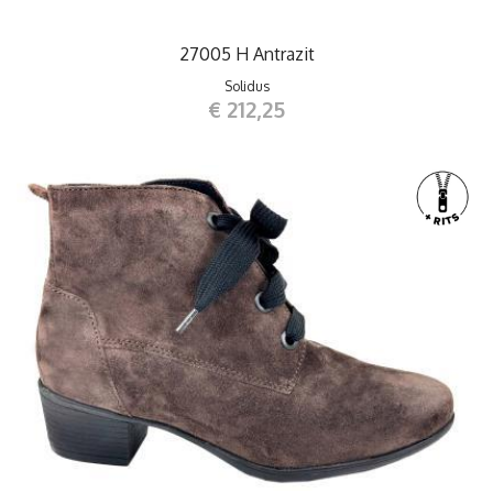
27005 H Antrazit
Solidus
€ 212,25