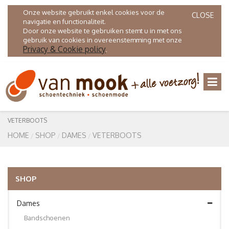
Onze website gebruikt enkel cookies voor de
CLOSE
navigatie en functionaliteit.
Door onze website te gebruiken stemt u in met ons
gebruik van cookies in overeenstemming met onze
Privacy & Cookie policy
.
VETERBOOTS
HOME
SHOP
DAMES
VETERBOOTS
SHOP
Dames
Bandschoenen