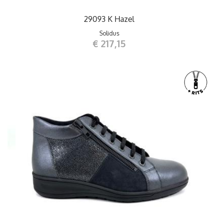
29093 K Hazel
Solidus
€ 217,15