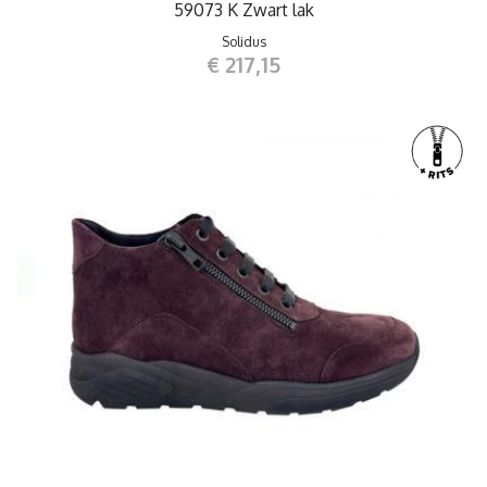
59073 K Zwart lak
Solidus
€ 217,15