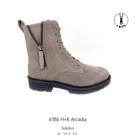
63116 H+K Arcadia
Solidus
€ 217,15