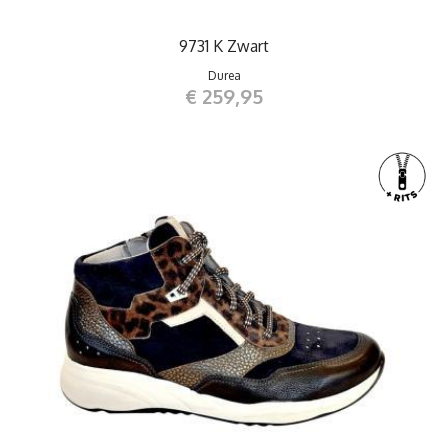
9731 K Zwart
Durea
€ 259,95