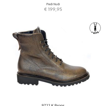
Piedi Nudi
€ 199,95
9722 K Brons