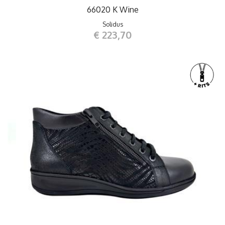
66020 K Wine
Solidus
€ 223,70