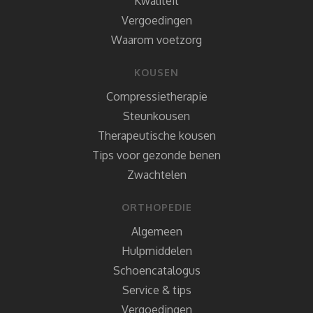
Kwaliteit
Vergoedingen
Waarom voetzorg
KOUSEN
Compressietherapie
Steunkousen
Therapeutische kousen
Tips voor gezonde benen
Zwachtelen
ORTHOPEDIE
Algemeen
Hulpmiddelen
Schoencatalogus
Service & tips
Vergoedingen