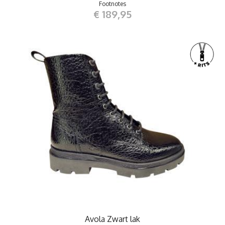
Footnotes
€ 189,95
Avola Zwart lak