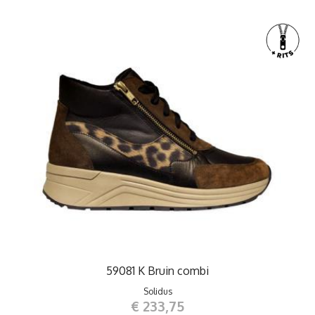
59081 K Bruin combi
Solidus
€ 233,75