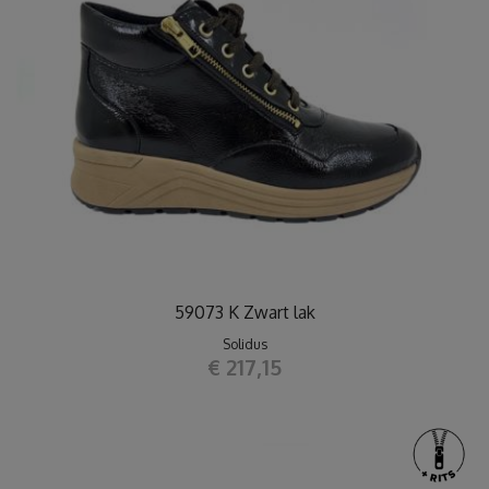
59073 K Zwart lak
Solidus
€ 217,15