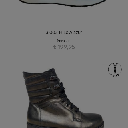
31002 H Low azur
Sneakers
€ 199,95