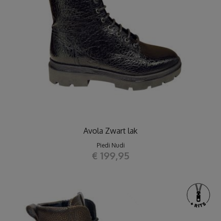
Avola Zwart lak
Piedi Nudi
€ 199,95