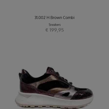
31.002 H Brown Combi
Sneakers
€ 199,95