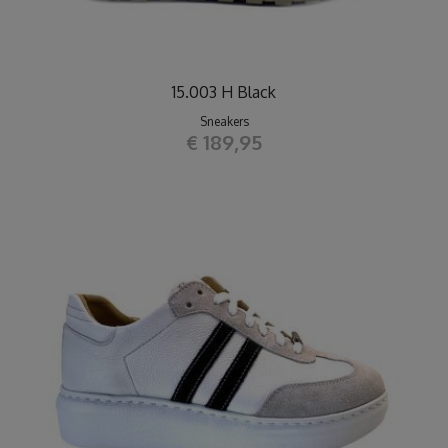
15.003 H Black
Sneakers
€ 189,95