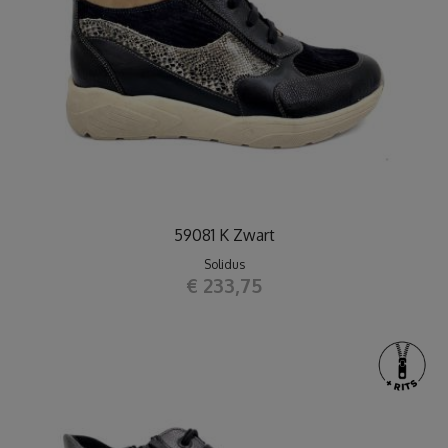
59081 K Zwart
Solidus
€ 233,75