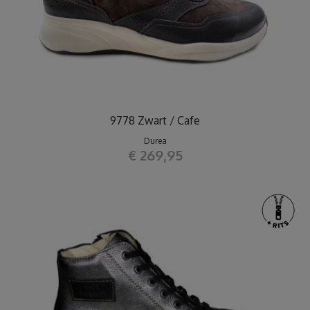
9778 Zwart / Cafe
Durea
€ 269,95