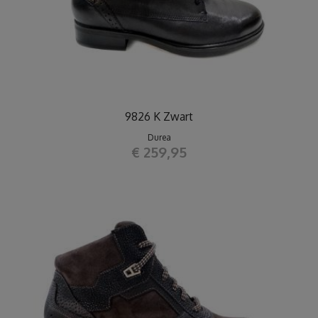
9826 K Zwart
Durea
€ 259,95