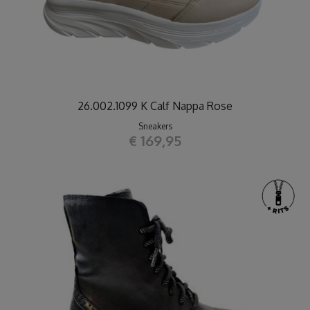
26.002.1099 K Calf Nappa Rose
Sneakers
€ 169,95