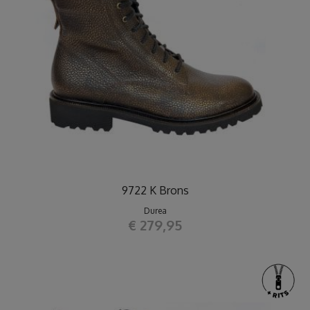
9722 K Brons
Durea
€ 279,95