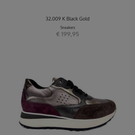
32.009 K Black Gold
Sneakers
€ 199,95