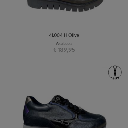
41.004 H Olive
Veterboots
€ 189,95