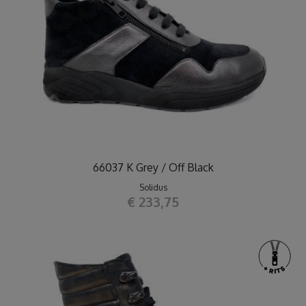
66037 K Grey / Off Black
Solidus
€ 233,75