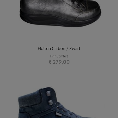
Holten Carbon / Zwart
FinnComfort
€ 279,00