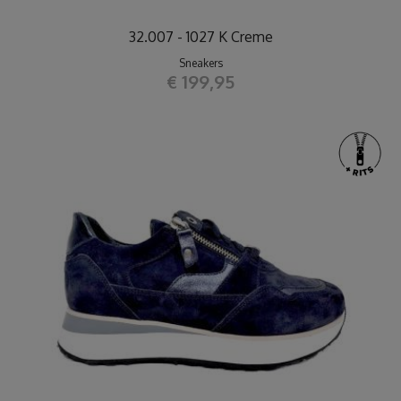
32.007 - 1027 K Creme
Sneakers
€ 199,95