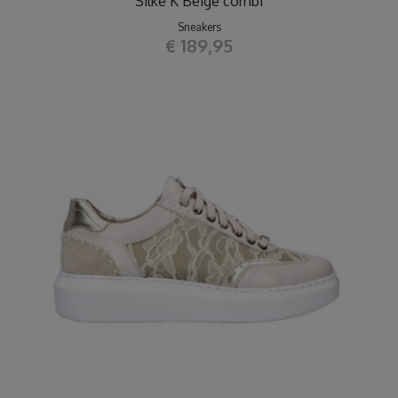
Silke K Beige combi
Sneakers
€ 189,95