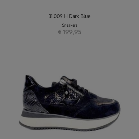
31.009 H Dark Blue
Sneakers
€ 199,95