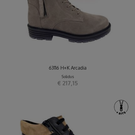
63116 H+K Arcadia
Solidus
€ 217,15