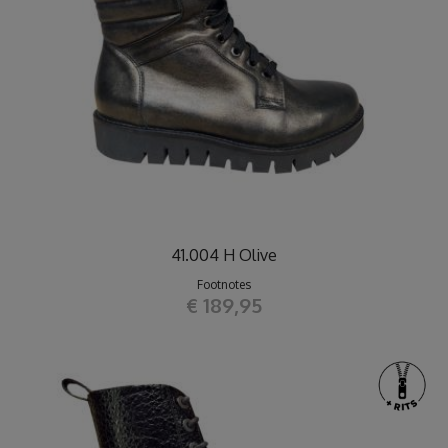
41.004 H Olive
Footnotes
€ 189,95