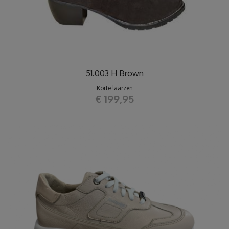
51.003 H Brown
Korte laarzen
€ 199,95