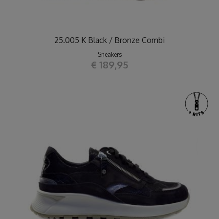
25.005 K Black / Bronze Combi
Sneakers
€ 189,95