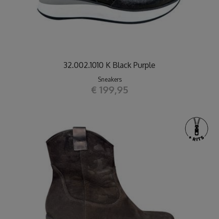
32.002.1010 K Black Purple
Sneakers
€ 199,95