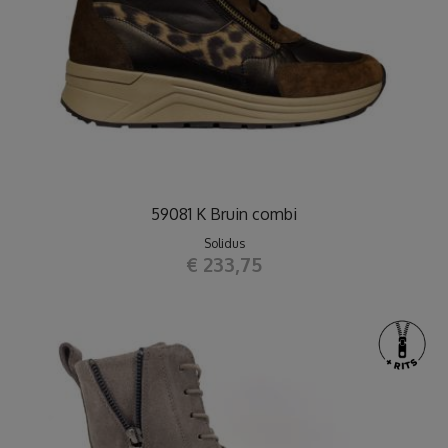
59081 K Bruin combi
Solidus
€ 233,75