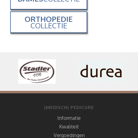
ORTHOPEDIE
COLLECTIE
(MEDISCH) PEDICURE
Informatie
Kwaliteit
Vergoedingen