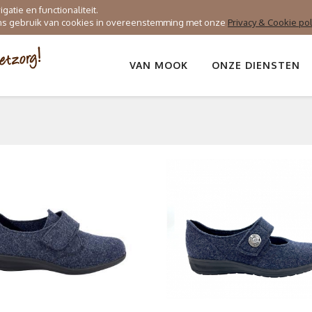
atie en functionaliteit.
ons gebruik van cookies in overeenstemming met onze
Privacy & Cookie pol
VAN MOOK
ONZE DIENSTEN