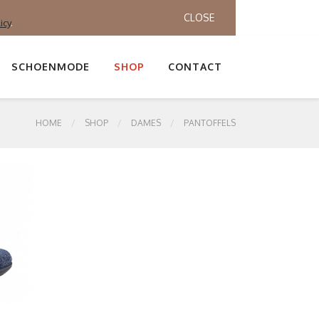
CLOSE
icy
.
SCHOENMODE
SHOP
CONTACT
HOME
SHOP
DAMES
PANTOFFELS