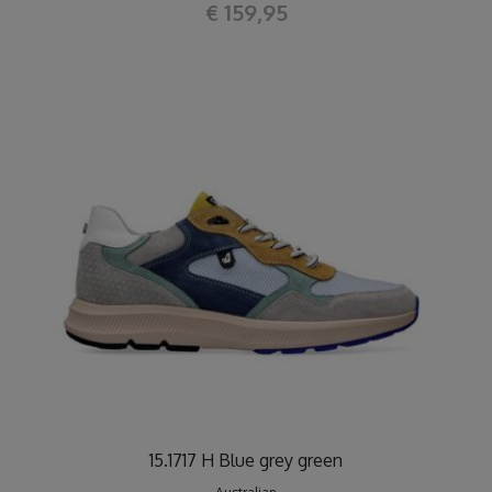
€ 159,95
15.1717 H Blue grey green