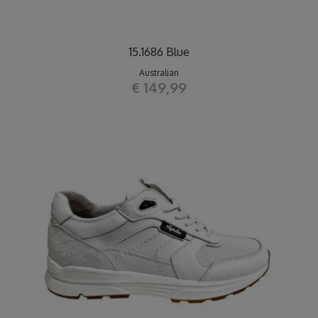
15.1686 Blue
Australian
€ 149,99