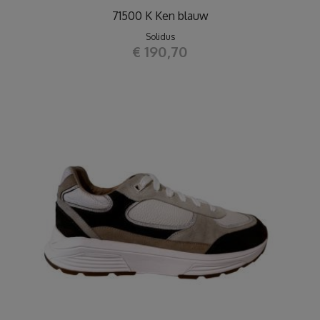
71500 K Ken blauw
Solidus
€ 190,70