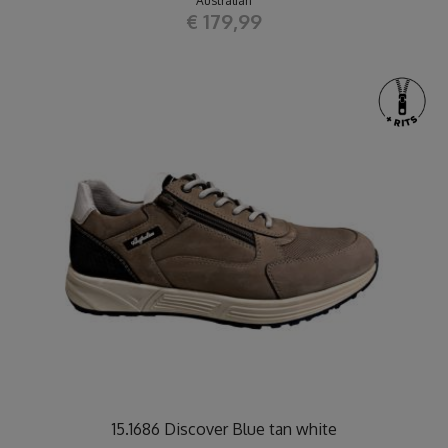
Australian
€ 179,99
15.1686 Discover Blue tan white