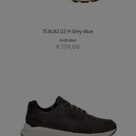
15.16.82.02 H Grey-blue
Australian
€ 179,00