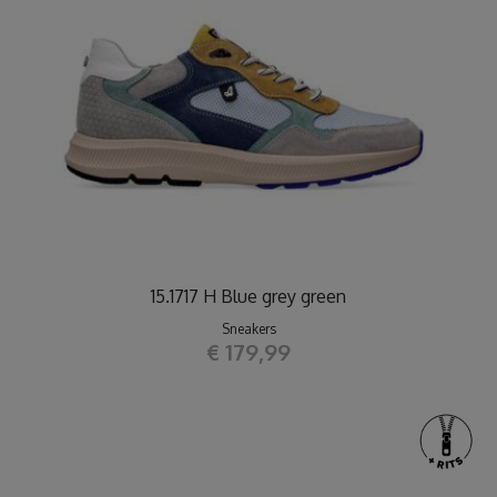
15.1717 H Blue grey green
Sneakers
€ 179,99