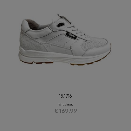
15.1716
Sneakers
€ 169,99