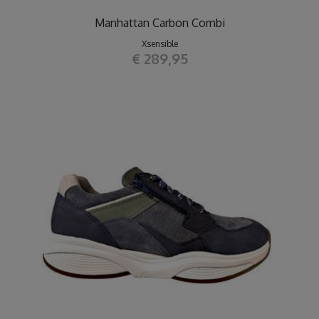
Manhattan Carbon Combi
Xsensible
€ 289,95