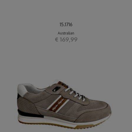
15.1716
Australian
€ 169,99