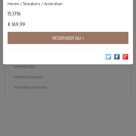
Heren / Sneakers / Australian
Instapper
15.1716
Klittebandschoenen
€ 169,99
Pantoffels
Sandalen
RESERVEER NU
Slippers
Sneakers
Veterboots
Veterschoenen
Wandelschoenen