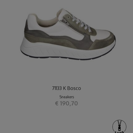
71133 K Bosco
Sneakers
€ 190,70