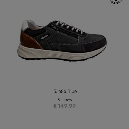
15.1686 Blue
Sneakers
€ 149,99