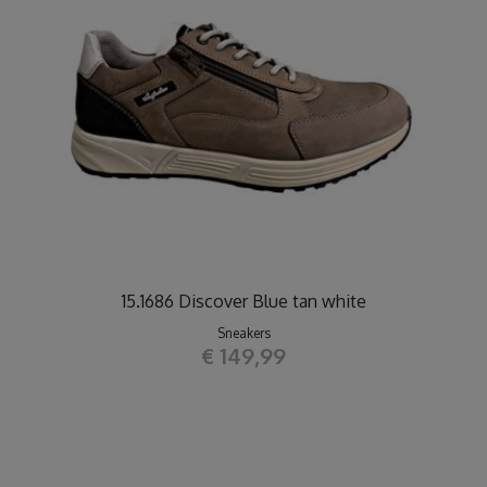
15.1686 Discover Blue tan white
Sneakers
€ 149,99