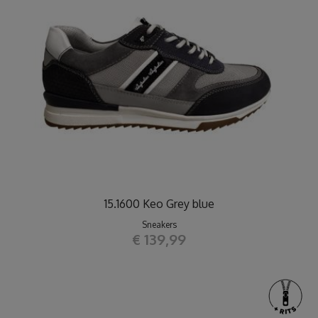
15.1600 Keo Grey blue
Sneakers
€ 139,99