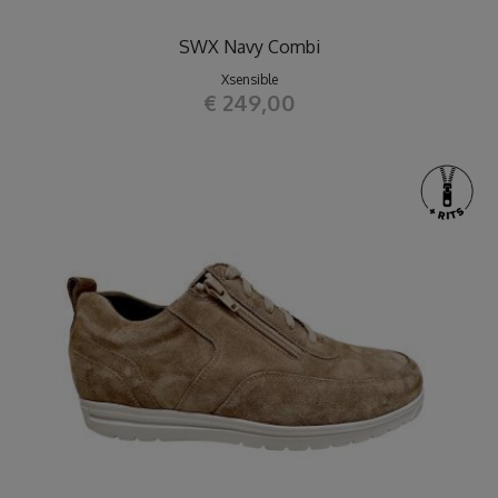
SWX Navy Combi
Xsensible
€ 249,00