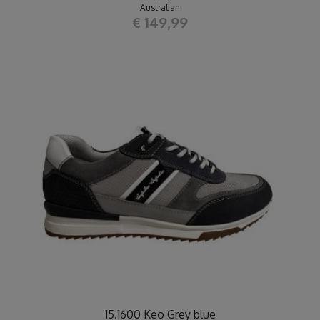
Australian
€ 149,99
15.1600 Keo Grey blue