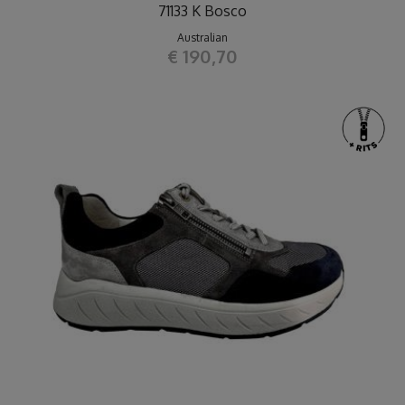
71133 K Bosco
Australian
€ 190,70