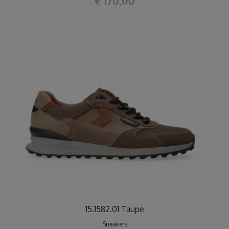
€ 170,00
15.1582.01 Taupe
Sneakers