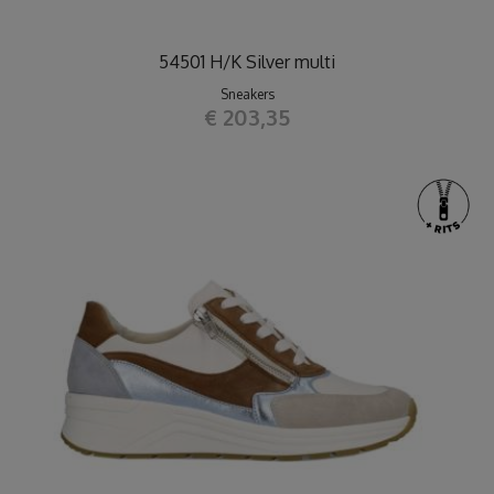
54501 H/K Silver multi
Sneakers
€ 203,35