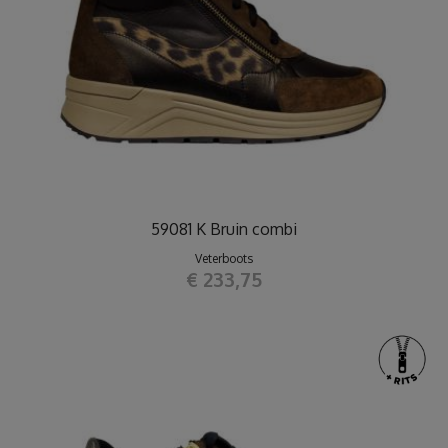
59081 K Bruin combi
Veterboots
€ 233,75