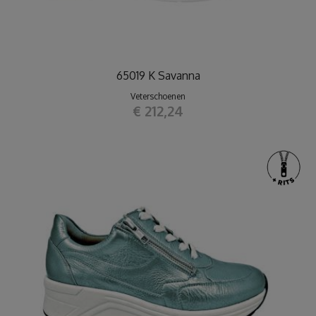
65019 K Savanna
Veterschoenen
€ 212,24