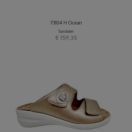
73104 H Ocean
Sandalen
€ 159,35