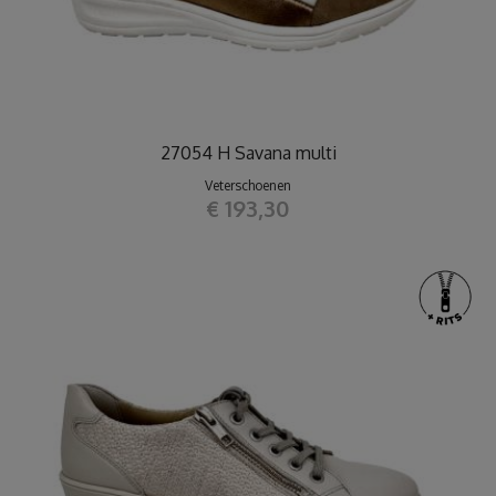
27054 H Savana multi
Veterschoenen
€ 193,30