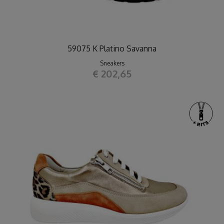
59075 K Platino Savanna
Sneakers
€ 202,65