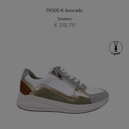
59500 K Avocado
Sneakers
€ 218,79