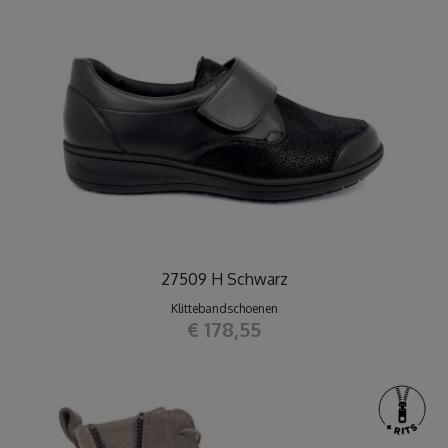
27509 H Schwarz
Klittebandschoenen
€ 178,55