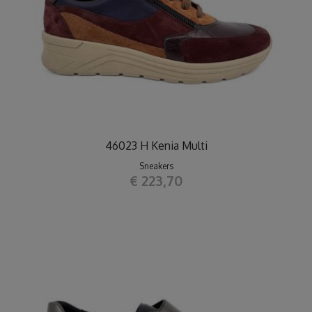
46023 H Kenia Multi
Sneakers
€ 223,70