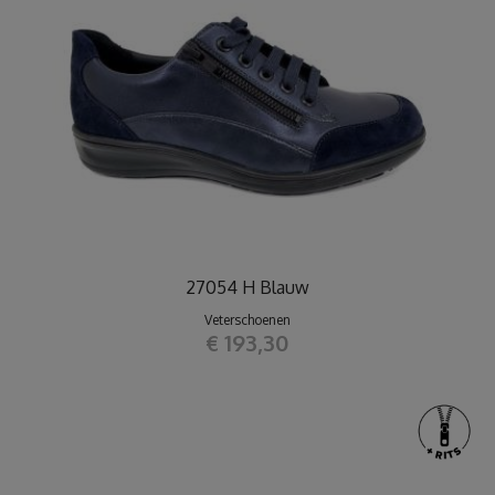
27054 H Blauw
Veterschoenen
€ 193,30