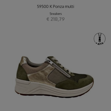
59500 K Ponza multi
Sneakers
€ 218,79