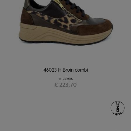
46023 H Bruin combi
Sneakers
€ 223,70