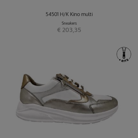
54501 H/K Kino multi
Sneakers
€ 203,35