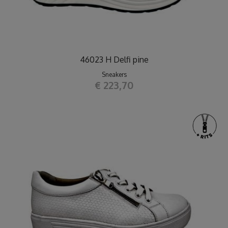
46023 H Delfi pine
Sneakers
€ 223,70