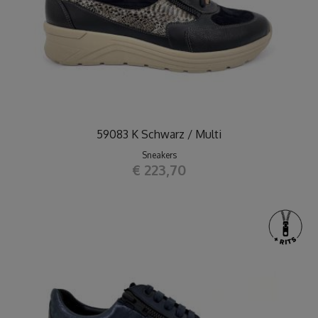
59083 K Schwarz / Multi
Sneakers
€ 223,70