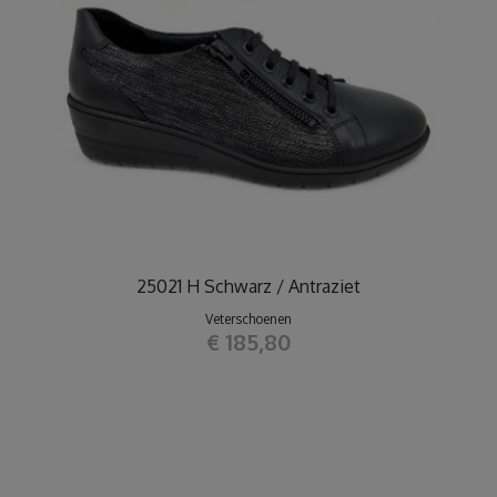
25021 H Schwarz / Antraziet
Veterschoenen
€ 185,80