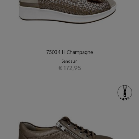
75034 H Champagne
Sandalen
€ 172,95