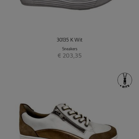
30135 K Wit
Sneakers
€ 203,35