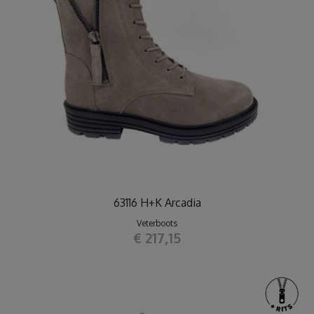
63116 H+K Arcadia
Veterboots
€ 217,15