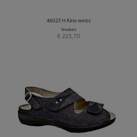
46023 H Kino weiss
Sneakers
€ 223,70