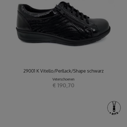
29001 K Vitello/Perllack/Shape schwarz
Veterschoenen
€ 190,70