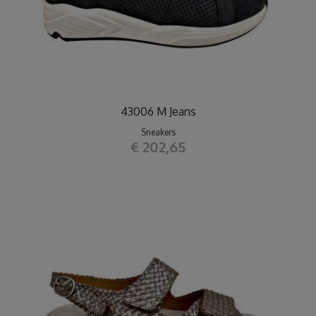
43006 M Jeans
Sneakers
€ 202,65