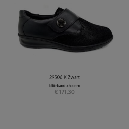
29506 K Zwart
Klittebandschoenen
€ 171,30