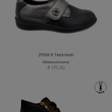
29506 K Terra multi
Klittebandschoenen
€ 171,30