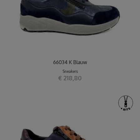
66034 K Blauw
Sneakers
€ 218,80